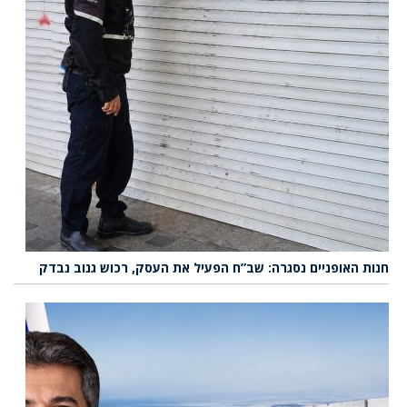
חנות האופניים נסגרה: שב”ח הפעיל את העסק, רכוש גנוב נבדק