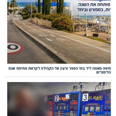
חיפה מאטה ליד בתי הספר ורצה אל הקהילה לקראת פתיחת שנת
הלימודים