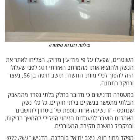
צילום: דוברות משטרה
השוטרים, שפעלו על פי מודיעין מדויק, הצליחו לאתר את
הנשק ולהוציא אותו מהמרחב האזרחי רגע לפני שעלול
היה להפוך לכלי מוות. החשוד, תושב חיפה בן 56, נעצר
ונחקר בתחנה.
במשטרה מדגישים כי מדובר בחלק בלתי נפרד מהמאבק
הבלתי מתפשר בנשקים בלתי חוקיים. כל כלי נשק
שנתפס – זו נשימה אחת נוספת של ביטחון לתושבים.
האמל"ח הועבר למעבדות הזיהוי הפלילי להמשך בדיקות,
ובמקביל נמשכת חקירת המעורבים.
מפקד מחוז חוף, ניצב יחיאל בוהדנה, הדגיש:
"נשק בלתי