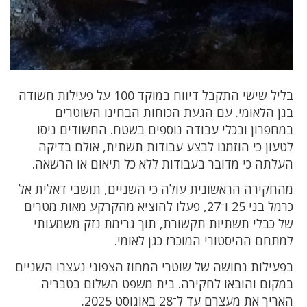
בליל שישי התקבל דיווח במוקד 100 על פעילות חשודה
בגן הלאומי. עם הגעת הכוחות הבחינו השוטרים
במחפרון ובכלי עבודה נוספים בשטח. החשודים ניסו
לטעון כי הוזמנו לבצע עבודות תשתית, אולם בדיקה
העלתה כי מדובר בעבודות ללא כל תיאום או הרשאה.
מהחקירה הראשונית עולה כי השניים, תושבי דאלית אל
כרמל בני 25 ו־27, פעלו להוציא מהקרקע מאות מטרים
של כבלי תשתיות תקשורת, תוך גרימת נזק משמעותי
למתחם ההיסטורי המוכרז כגן לאומי.
בפעילות נחושה של שוטרי המחוז הצפוני נעצרו השניים
במקום והובאו לחקירה. בית משפט השלום בטבריה
האריך את מעצרם עד ל־28 באוגוסט 2025.