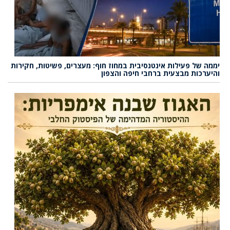
יממה של פעילות אינטנסיבית במחוז חוף: מעצרים, פשיטות, חקירות
והיערכות מבצעית ברחבי חיפה והצפון