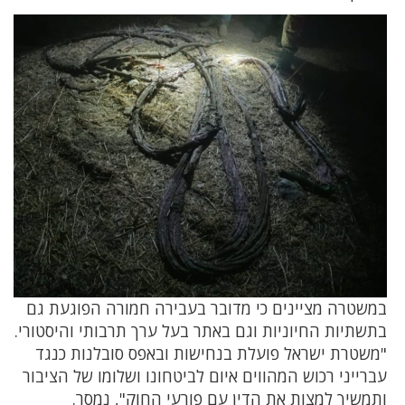
במשטרה מציינים כי מדובר בעבירה חמורה הפוגעת גם
בתשתיות החיוניות וגם באתר בעל ערך תרבותי והיסטורי.
"משטרת ישראל פועלת בנחישות ובאפס סובלנות כנגד
עברייני רכוש המהווים איום לביטחונו ושלומו של הציבור
ותמשיך למצות את הדין עם פורעי החוק", נמסר.