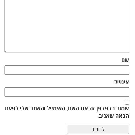
שם
אימייל
שמור בדפדפן זה את השם, האימייל והאתר שלי לפעם
הבאה שאגיב.