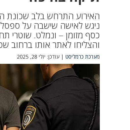
ניגש לאישה שישבה על ספסל,
כסף מזומן – ונמלט. שוטרי תח
והצליחו לאתר אותו ברחוב שפר
מערכת כרמליסט
| עודכן: יולי 28, 2025