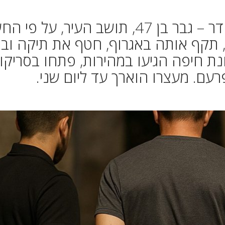
האירוע התרחש בלב שכונת הדר – גבר בן 47, תושב העיר, על פ
 תקף אותה באגרוף, חטף את תיקה ובו
נת חיפה הגיעו במהירות, פתחו בסריקו
עם. מעצרו הוארך עד ליום שני.