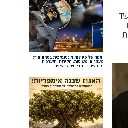
י החשד
ת
יממה של פעילות אינטנסיבית במחוז חוף:
מעצרים, פשיטות, חקירות והיערכות
מבצעית ברחבי חיפה והצפון