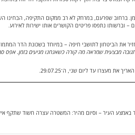
ו זמן. ברחוב שפרעם, במרחק לא רב ממקום התקיפה, הבחינו ה
– וברשותו נתפסו פריטים הקושרים אותו ישירות לאירוע.
יר את הביטחון לתושבי חיפה – במיוחד בשכונת הדר המתמו
 תגובה מבצעית שמראה מה קורה כשאנחנו מגיעים בזמן. אפס סב
ת מעצרו עד ליום שני, ה־29.07.25.
 באמצע העיר – וסיום מהיר: המשטרה עצרה חשוד שתקף אי