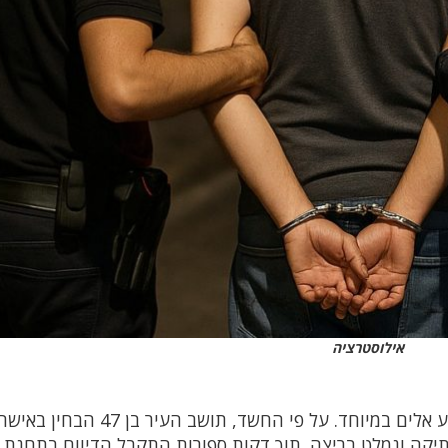
אילוסטרציה
שכונת הדר, חיפה, ערב קיץ שקט שנקטע באירוע אלים במיוחד. על פי החשד
יקה ונמלט בריצה. תוך דקות ספורות התקבל הדיווח בתחנת 