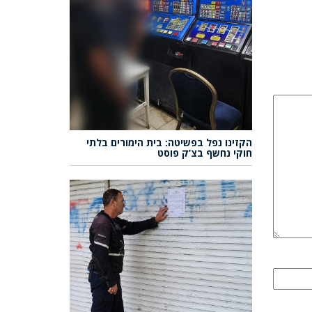
הקזינו נפל בפשיטה: בית הימורים בלתי
חוקי נחשף בצ’ק פוסט