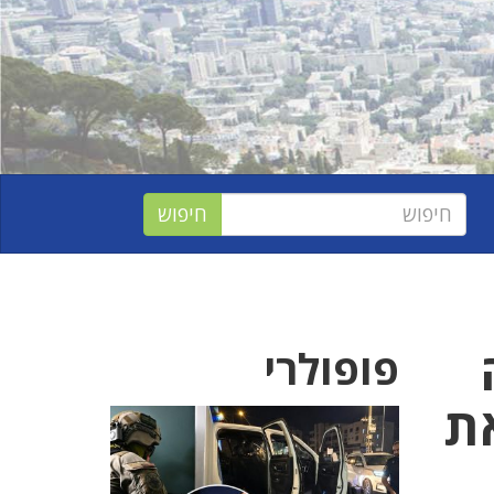
פופולרי
ת