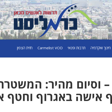
חינוך ואקדמיה
תרבות ופנאי
Carmelist VOD
חזית הצפון
– וסיום מהיר: המשטרה
 אישה באגרוף וחטף א