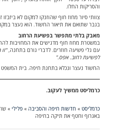
והסריקות החלו.
צוותי סיור מחוז חוף שהוזנקו למקום לא ביזבז
בגבר שתואם את תיאור החשוד. הוא נעצר במקום 
מאבק בלתי מתפשר בפשיעת הרחוב
במשטרת מחוז חוף מדגישים את המחויבות להחז
עם גלי פשיעה חוזרים. לדברי גורם בתחנה,
"זו
לפשיעת רחוב. אפס."
החשוד נעצר ונכלא בתחנת חיפה. בית המשפט האריך א
כרמליסט ממשיך לעקוב.
כרמליסט
»
חדשות חיפה והסביבה
»
פלילי
»
שוד
באגרוף וחטף את תיקה בחיפה