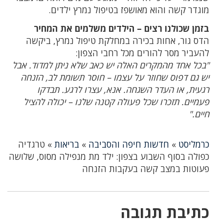
מוגדר קשה והוא מאושפז בטיפול נמרץ ילדים.
בזמן שכולנו רצים – הילדים משלמים את המחיר
הדס גור, אחות בכירה במחלקת טיפול נמרץ, ביקשה
להעביר מסר להורים מכל רחבי הצפון:
"בכל אחד מהמקרים האלה יש כאב שלא ניתן למדוד. אבל
יש גם דפוס שחוזר על עצמו – חוסר תשומת לב, הזנחה
רגעית, או העדר השגחה. אנא, עצרו לרגע. תבדקו
פעמיים. תזכרו שכל פעולה קטנה שלנו – יכולה להציל
חיים."
כרמליסט
»
חדשות חיפה והסביבה
»
בריאות
»
טרגדיה
כפולה בסוף השבוע בצפון: ילד מת מנפילה מסוס, שלושה
פעוטות במצב קשה בעקבות הזנחה
כתיבת תגובה