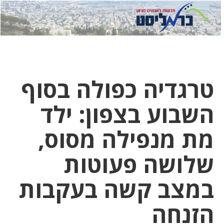
לחץ
לחץ
תפ
כדי
כאן
כדי
לשלוח
דואר
להצט
לוואט
טרגדיה כפולה בסוף
השבוע בצפון: ילד
מת מנפילה מסוס,
שלושה פעוטות
במצב קשה בעקבות
הזנחה