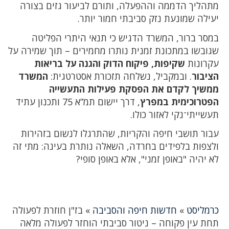
מתהליך הדממה וההפעלה, ותורם לביעור גזים בצורה
יעילה שמונעת נזק סביבתי חמור יותר.
במסר ברור, המשרד הדגיש כי תנאי היתרי הפליטה
שגובשו במתכונת זמנית נותרו מחמירים – תוך שמירה על
עקרונות
שקיפות, פיקוח הדוק והגנה על בריאות
הציבור
. ובמקביל, נשלחה תזכורת אסטרטגית:
המשרד
ממשיך לקדם את הפסקת פעילות התעשייה
הפטרוכימית במפרץ
, דרך יישום תמ”א 75 ותכנון עתיד
תעשייתי־נקי לאזור כולו.
עבור תושבי חיפה והקריות, שהתרגלו לנשום בזהירות
ולצפות בלפידים בחרדה, השאלה נותרת בעינה: מתי זה
לא יהיה "באופן זמני", אלא באופן סופי?
כרמליסט
»
חדשות חיפה והסביבה
»
בז"ן חוזרת לפעולה
תחת עין פקוחה – ניטור סביבתי הוחזר לפעולה מלאה