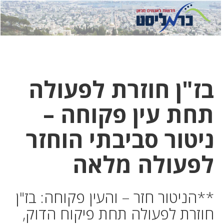
לחץ
לחץ
תפ
כדי
כאן
כדי
לשלוח
דואר
להצט
לוואט
בז"ן חוזרת לפעולה
תחת עין פקוחה –
ניטור סביבתי הוחזר
לפעולה מלאה
**הניטור חזר – והעין פקוחה: בז"ן
חוזרת לפעולה תחת פיקוח הדוק,