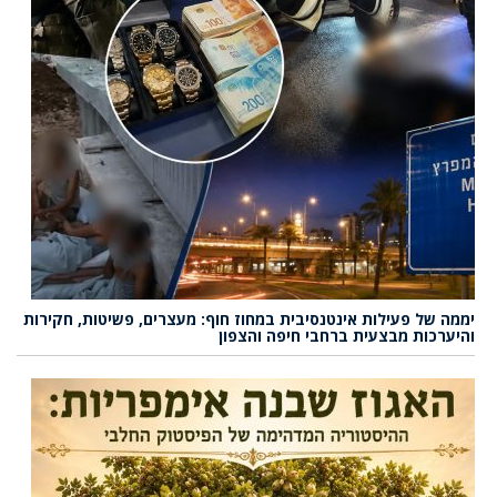
יממה של פעילות אינטנסיבית במחוז חוף: מעצרים, פשיטות, חקירות
והיערכות מבצעית ברחבי חיפה והצפון