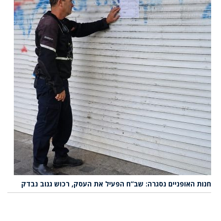
חנות האופניים נסגרה: שב”ח הפעיל את העסק, רכוש גנוב נבדק