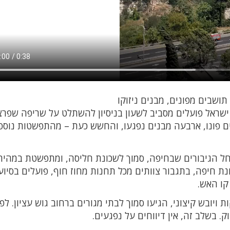
ושבים מפונים, מבנים ניזוקו
רת ישראל פועלים מסביב לשעון בניסיון להשתלט על שריפה שפר
ים פונו, ארבעה מבנים נפגעו, והחשש כעת – מהתפשטות נוספ
ל הגיבורים שבחיפה, סמוך לשכונת חליסה, ומתפשטת במהיר
נת חיפה, בתגבור צוותים מכל תחנות מחוז חוף, פועלים בסיו
 קו האש.
ויובש קיצוני, הגיעו סמוך לבתי מגורים ברחוב גוש עציון. לפ
. בשלב זה, אין דיווחים על נפגעים.