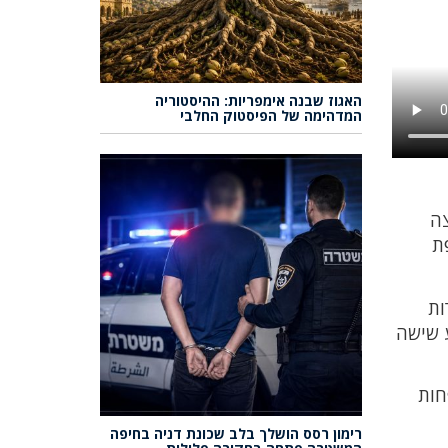
האגוז שבנה אימפריות: ההיסטוריה
המדהימה של הפיסטוק החלבי
צה
ת
ות
ע שישה
חות
רימון רסס הושלך בלב שכונת דניה בחיפה