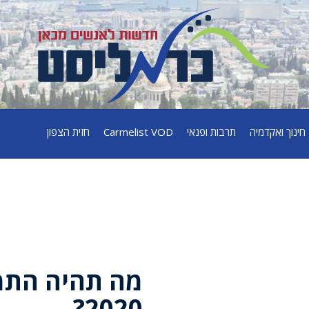
חינוך ואקדמיה
תרבות ופנאי
Carmelist VOD
חזית הצפון
מה תהיה התמ
2020?