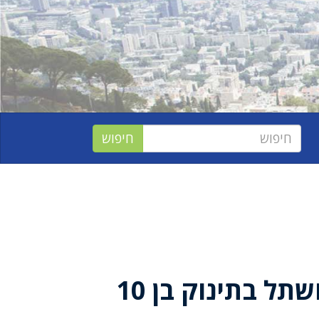
קוצב וגאלי הושתל בתינוק בן 10