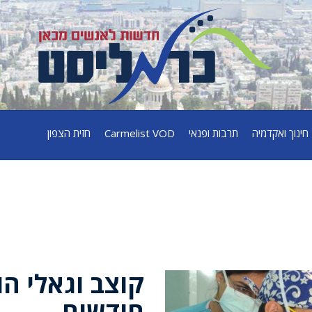
חינוך ואקדמיה
תרבות ופנאי
Carmelist VOD
חזית הצפון
חודשים