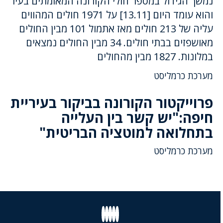
נמשך הגידול במספר חולי הקורונה המאומתים בעיר
והוא עומד היום [13.11] על 1971 חולים המהווים
עליה של 213 חולים מאז אתמול 101 מבין החולים
מאושפזים בבתי חולים. 34 מבין החולים נמצאים
במלונות. 1827 מבין מהחולים
מערכת כרמליסט
פרוייקטור הקורונה בביקור בעיריית
חיפה:"יש קשר בין העלייה
בתחלואה למוטציה הבריטית"
מערכת כרמליסט