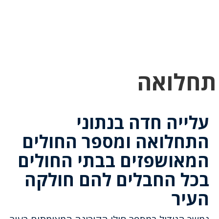
לחץ
לחץ
תפ
כדי
כאן
כדי
לשלוח
דואר
להצט
לוואט
תחלואה
עלייה חדה בנתוני
התחלואה ומספר החולים
המאושפזים בבתי החולים
בכל החבלים להם חולקה
העיר