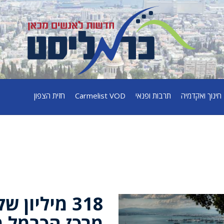
חינוך ואקדמיה
תרבות ופנאי
Carmelist VOD
חזית הצפון
318 מיליון
מרכז הכרמל 