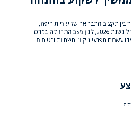
בין תקציב התברואה של עיריית חיפה,
העומד על כ־318 מיליון שקל בשנת 2026, לבין מצב התחזוקה במרכז
ו עשרות מפגעי ניקיון, תשתיות ובטיחות
צע
לות