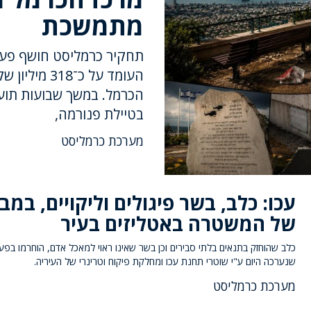
מתמשכת
תחקיר כרמליסט חושף פער 
הכרמל. במשך שבועות תועד
בטיילת פנורמה,
מערכת כרמליסט
עכו: כלב, בשר פיגולים וליקויים, במב
של המשטרה באטליזים בעיר
כלב שהוחזק בתנאים בלתי סבירים וכן בשר שאינו ראוי למאכל אדם, הוחרמו בפעי
שנערכה היום ע"י שוטרי תחנת עכו ומחלקת פיקוח וטרינרי של העיריה.
מערכת כרמליסט