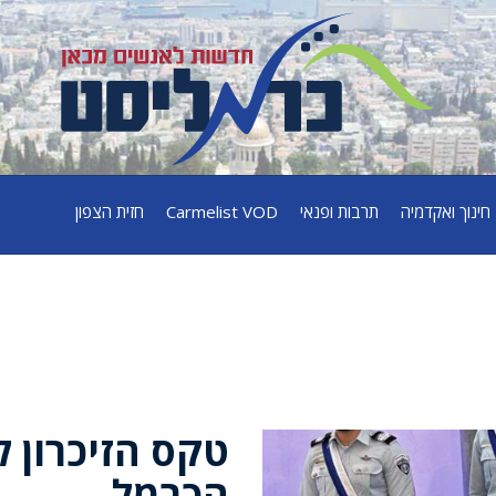
חינוך ואקדמיה
תרבות ופנאי
Carmelist VOD
חזית הצפון
הכרמל