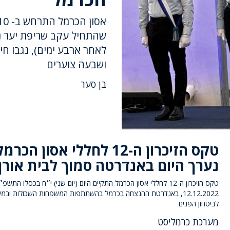
שהתחיל עקב שריפת יער נ
לאחר ארבע ימים), נגבו ח
ושבעה צוערים
בן סער
טקס הזיכרון ה-12 לחללי אסון הכרמ
נערך היום באנדרטה סמוך לבית אורן
טקס הזיכרון ה-12 לחללי אסון הכרמל התקיים היום (יום שני) י״ח בכסלו התשפ״
12.12.2022, באנדרטת ההנצחה בכרמל בהשתתפות המשפחות השכולות וב
לביטחון הפנים
מערכת כרמליסט