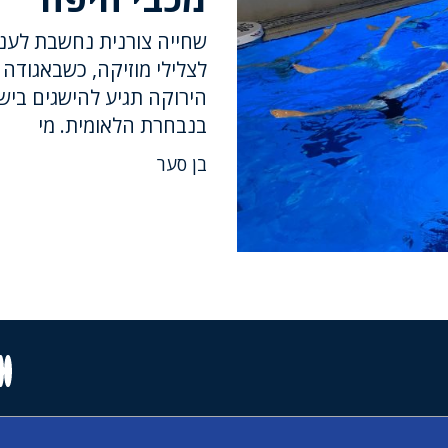
שחייה צורנית נחשבת לענף
לצלילי מוזיקה, כשבאגודה
הירוקה תגיע להישגים ביש
בנבחרת הלאומית. מי
בן סער