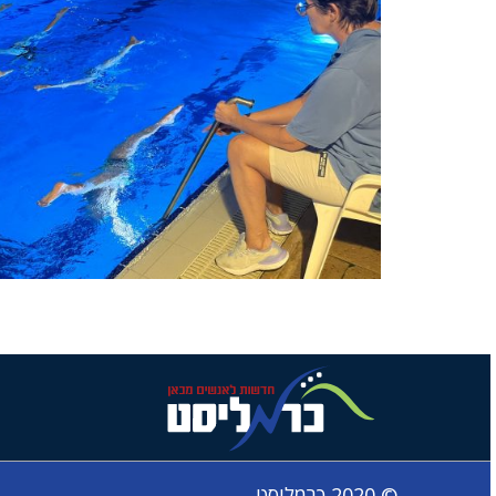
© 2020 כרמליסט