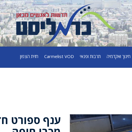
חינוך ואקדמיה
תרבות ופנאי
Carmelist VOD
חזית הצפון
ענף ספורט חד
מכבי חיפה