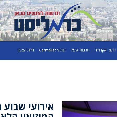
חינוך ואקדמיה
תרבות ופנאי
Carmelist VOD
חזית הצפון
אירועי שבוע
המוזיאון הלאו