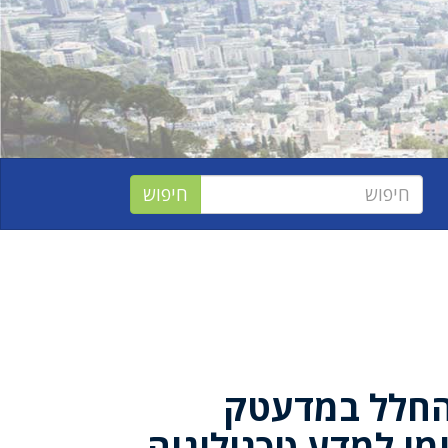
 החלל במדעטק
מי למדע טכנולוגיה