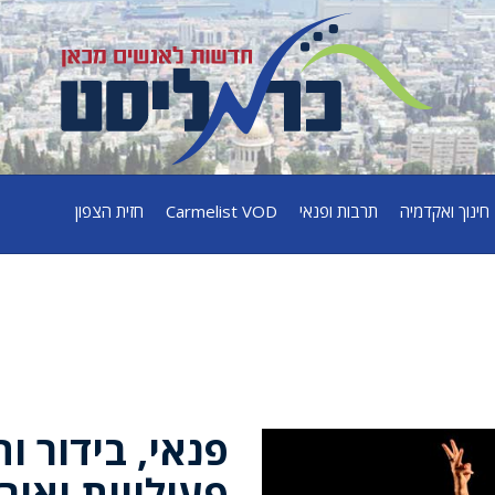
חינוך ואקדמיה
תרבות ופנאי
Carmelist VOD
חזית הצפון
פנאי, בידור ו
פעילויות ואיר