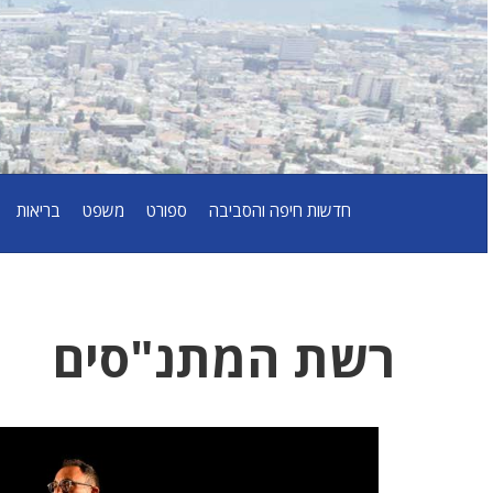
חדשות חיפה והסביבה
ספורט
משפט
בריאות
רשת המתנ"סים