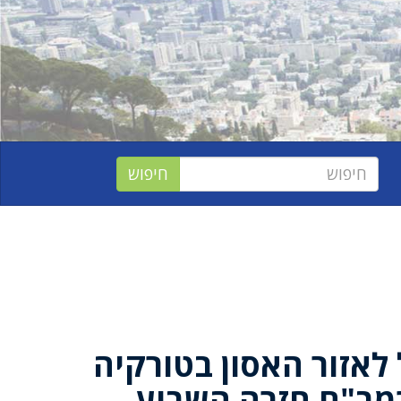
אזור האסון בטורקיה
רמב"ם חזרה השבוע