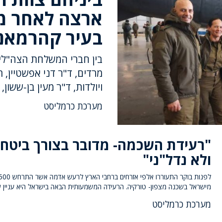
ארצה לאחר מ
בעיר קהרמאנ
בין חברי המשלחת הצה"לית
מרדים, ד"ר דני אפשטיין, ר
ויולדות, ד"ר מעין בן-ששו
מערכת כרמליסט
"רעידת השכמה- מדובר בצורך ביטחו
ולא נדל"ני"
מישראל בשכנה מצפון- טורקיה. הרעידה המשמעותית הבאה בישראל היא עניין 
מערכת כרמליסט