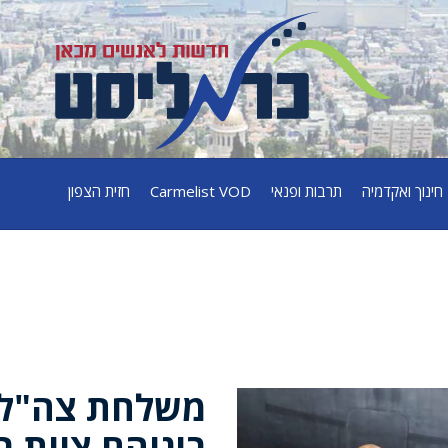
חינוך ואקדמיה
תרבות ופנאי
Carmelist VOD
חזית הצפון
משלחת צה"ל ל
ביניהם צוות 