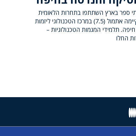
תלמידי תיכון מ- 35 בתי ספר בארץ השתתפו בתחרות הלאומית
לרובוטיקה והנדסה שהתקיימה אתמול (7.5) במרכז הטכנולוגי ליזמות
חיפה. תלמידי המגמות הטכנולוגיות –
ת החלו