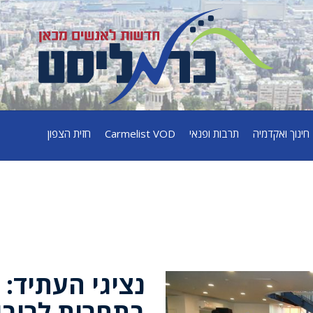
חינוך ואקדמיה
תרבות ופנאי
Carmelist VOD
חזית הצפון
נציגי העתיד: 
בתחרות לרובו