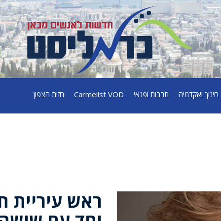
חינוך ואקדמיה
תרבות ופנאי
Carmelist VOD
חזית הצפון
ראש עיריית ח
יחד עם שישה 