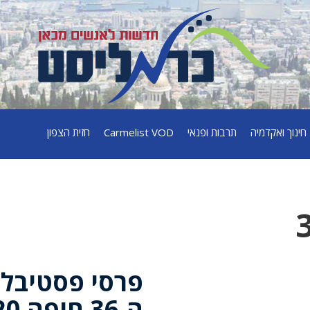
חינוך ואקדמיה
תרבות ופנאי
Carmelist VOD
חזית הצפון
פרסי פסטיבל 
ה-36 חיפה 2020