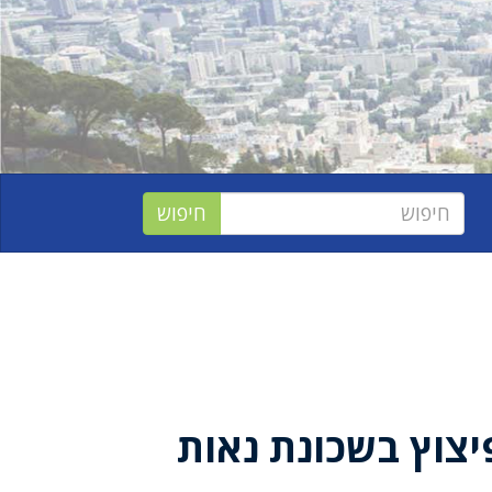
צוץ בשכונת נאות