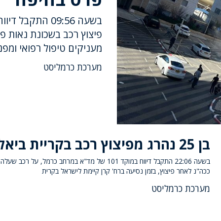
פיצוץ רכב בשכונת נאות פ
מעניקים טיפול רפואי ומפנים לבי"
מערכת כרמליסט
בן 25 נהרג מפיצוץ רכב בקריית ביאליק
בשעה 22:06 התקבל דיווח במוקד 101 של מד"א במרחב כרמל, על רכב ש
ככה"נ לאחר פיצוץ, בזמן נסיעה ברח' קרן קיימת לישראל בקרית
מערכת כרמליסט