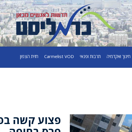
חינוך ואקדמיה
תרבות ופנאי
Carmelist VOD
חזית הצפון
פצוע קשה בפי
פרס בחיפה