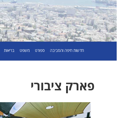
חדשות חיפה והסביבה
ספורט
משפט
בריאות
פארק ציבורי