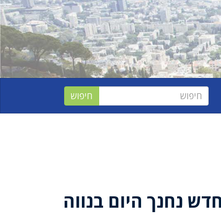
דש נחנך היום בנווה