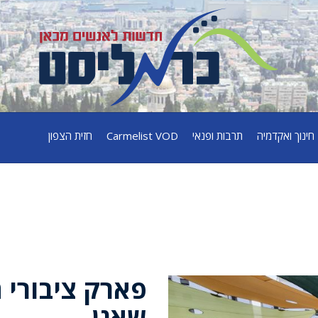
חינוך ואקדמיה
תרבות ופנאי
Carmelist VOD
חזית הצפון
פארק ציבורי ח
שאנן