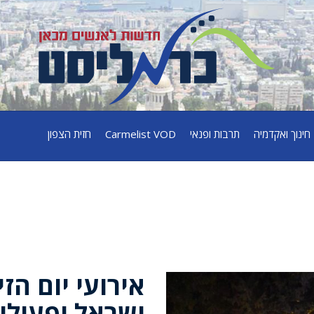
חינוך ואקדמיה
תרבות ופנאי
Carmelist VOD
חזית הצפון
אירועי יום הז
ישראל ופעולות 