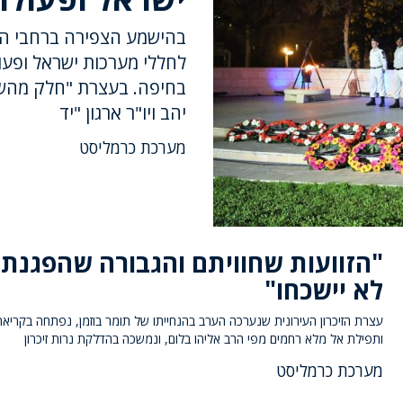
בהישמע הצפירה ברחבי העי
לחללי מערכות ישראל ופעו
בחיפה. בעצרת "חלק מהשכו
יהב ויו"ר ארגון "יד
מערכת כרמליסט
"הזוועות שחוויתם והגבורה שהפגנת
לא יישכחו"
עצרת הזיכרון העירונית שנערכה הערב בהנחייתו של תומר בוזמן, נפתחה בקריא
ותפילת אל מלא רחמים מפי הרב אליהו בלום, ונמשכה בהדלקת נרות זיכרון
מערכת כרמליסט