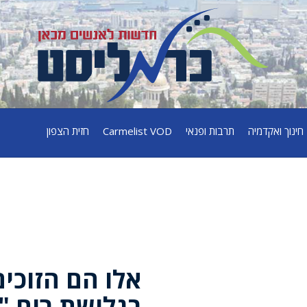
חינוך ואקדמיה
תרבות ופנאי
Carmelist VOD
חזית הצפון
אלו הם הזוכי
בגלישת רוח "