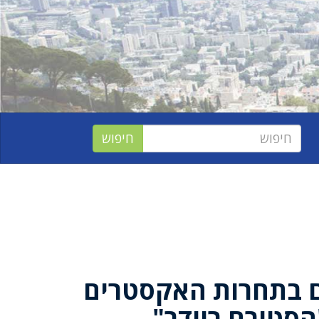
ם בתחרות האקסטרים
הסטורם ריידר"