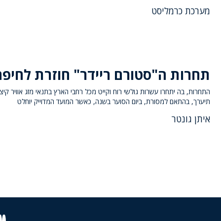
מערכת כרמליסט
תחרות ה"סטורם ריידר" חוזרת לחיפה
התחרות, בה יתחרו עשרות גולשי רוח וקייט מכל רחבי הארץ בתנאי מזג אוויר קיצונ
תיערך, בהתאם למסורת, ביום הסוער בשנה, כאשר המועד המדוייק יוחלט
איתן גונטר