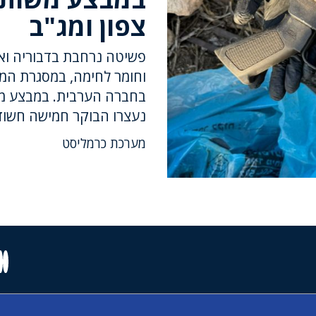
צפון ומג"ב
פשיטה נרחבת בדבוריה וא
וחומר לחימה, במסגרת ה
בחברה הערבית. במבצע משו
נעצרו הבוקר חמישה חשוד
מערכת כרמליסט