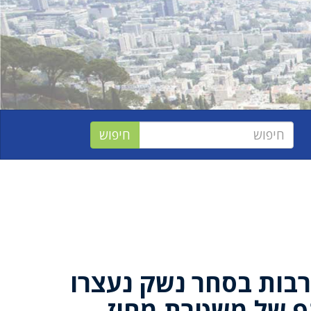
בות בסחר נשק נעצרו
 של משטרת מחוז