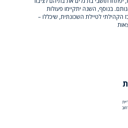
 יפתחו תושבי בת גלים את בתיהם לציבור
מנותם. בנוסף, השנה יתקיימו פעולות
ז הקהילתי לטיילת השכונתית, שיכללו –
צאות
ת
יית
חוב