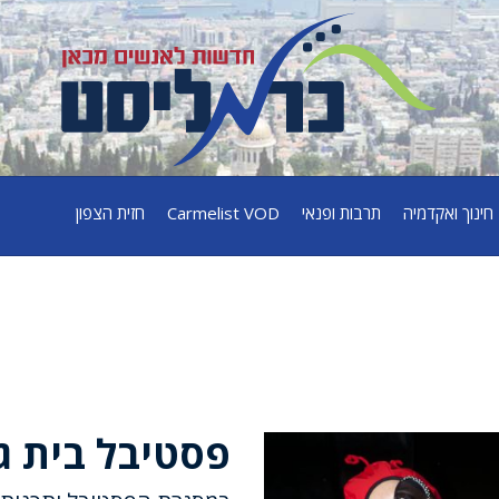
חינוך ואקדמיה
תרבות ופנאי
Carmelist VOD
חזית הצפון
פסטיבל בית גלים ה-13 