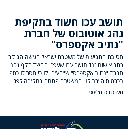
תושב עכו חשוד בתקיפת
נהג אוטובוס של חברת
"נתיב אקספרס"
חטיבת התביעות של משטרת ישראל הגישה הבוקר
כתב אישום נגד תושב עכו שעפ"י החשד תקף נהג
חברת "נתיב אקספרס" ש"העיר" לו כי חסר לו כסף
בכרטיס ה"רב קו" המשטרה פתחה בחקירה לפני
מערכת כרמליסט