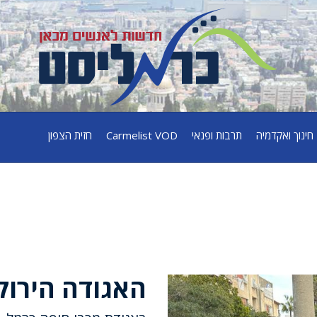
חינוך ואקדמיה
תרבות ופנאי
Carmelist VOD
חזית הצפון
האגודה הירוק