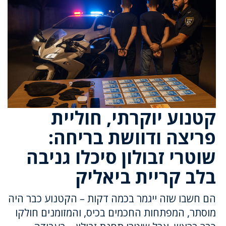
קטנוע יוקרתי, חוליית
פריצה ודוושת בריחה:
שוטרי זבולון סיכלו גניבה
בלב קריית ביאליק
הם חשבו שזה ייגמר בכמה דקות – הקטנוע כבר היה
מוסתר, המפתחות החכמים בכיס, והמזומנים חולקו