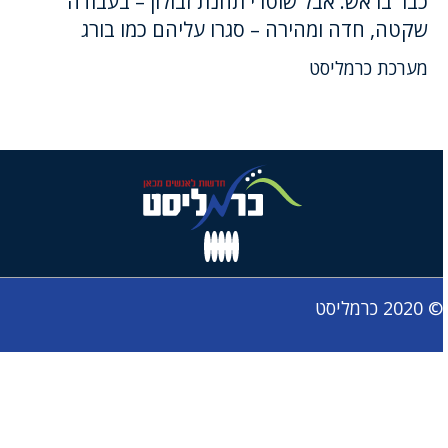
כבר בראש. אבל שוטרי תחנת זבולון – בעבודה
שקטה, חדה ומהירה – סגרו עליהם כמו בורג
מערכת כרמליסט
© 2020 כרמליסט