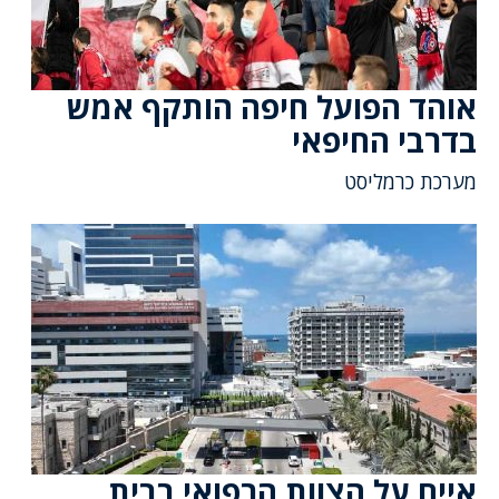
אוהד הפועל חיפה הותקף אמש
בדרבי החיפאי
מערכת כרמליסט
איים על הצוות הרפואי בבית