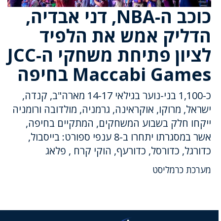
כוכב ה-NBA, דני אבדיה,
הדליק אמש את הלפיד
לציון פתיחת משחקי ה-JCC
Maccabi Games בחיפה
כ-1,100 בני-נוער בגילאי 14-17 מארה"ב, קנדה,
ישראל, מרוקו, אוקראינה, גרמניה, מולדובה ורומניה
ייקחו חלק בשבוע המשחקים, המתקיים בחיפה,
אשר במסגרתו יתחרו ב-8 ענפי ספורט: בייסבול,
כדורגל, כדורסל, כדורעף, הוקי קרח , פלאג
מערכת כרמליסט