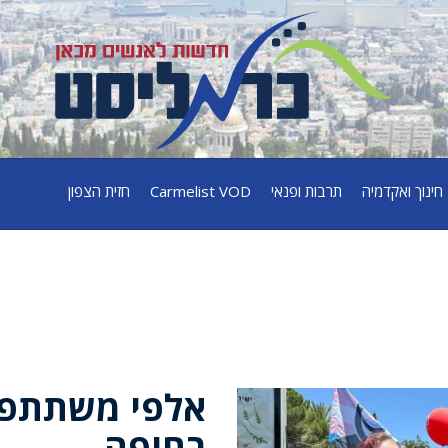
חינוך ואקדמיה
תרבות ופנאי
Carmelist VOD
חזית הצפון
אלפי משתתפי
בחיפה