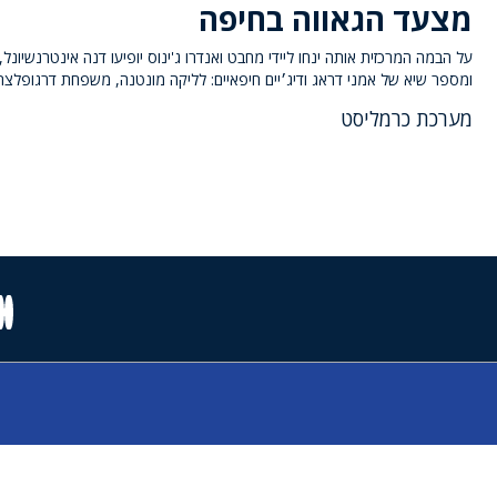
מצעד הגאווה בחיפה
על הבמה המרכזית אותה ינחו ליידי מחבט ואנדרו ג'ינוס יופיעו דנה אינטרנשיונל,
ומספר שיא של אמני דראג ודיג׳יים חיפאיים: לליקה מונטנה, משפחת דרגופלצת
מערכת כרמליסט