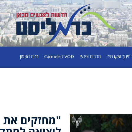
חינוך ואקדמיה
תרבות ופנאי
Carmelist VOD
חזית הצפון
"מחזקים את ה
ליציאה למתקפ