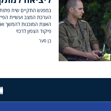
במפגש התקיים שיח פתוח ע
הערכת המצב ועשיית הפיקו
האצת המוכנות להמשך וא
פיקוד הצפון לרכזי
בן סער