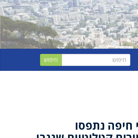
חיפה נתפסו
ים קטליטיים שגנבו