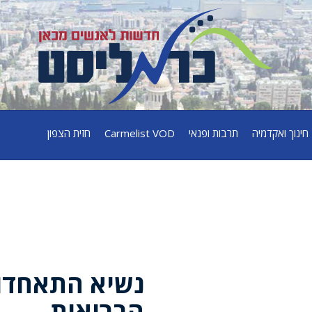
חינוך ואקדמיה
תרבות ופנאי
Carmelist VOD
חזית הצפון
נשיא התאחדו
הבריאות