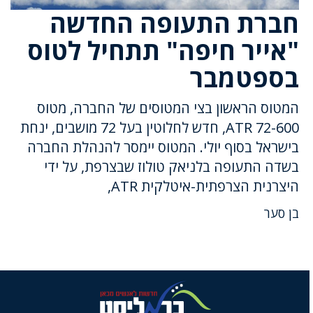
חברת התעופה החדשה
"אייר חיפה" תתחיל לטוס
בספטמבר
המטוס הראשון בצי המטוסים של החברה, מטוס
ATR 72-600, חדש לחלוטין בעל 72 מושבים, ינחת
בישראל בסוף יולי. המטוס יימסר להנהלת החברה
בשדה התעופה בלניאק טולוז שבצרפת, על ידי
היצרנית הצרפתית-איטלקית ATR,
בן סער