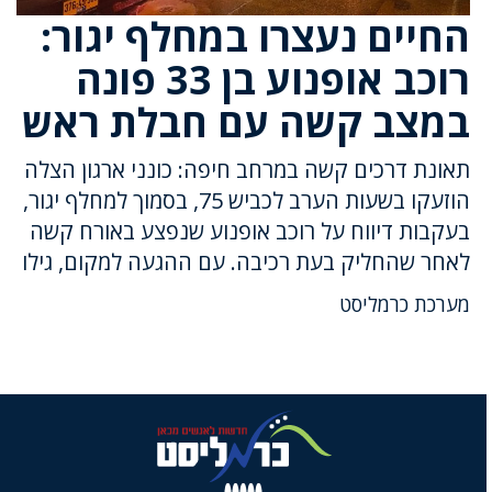
החיים נעצרו במחלף יגור:
רוכב אופנוע בן 33 פונה
במצב קשה עם חבלת ראש
תאונת דרכים קשה במרחב חיפה: כונני ארגון הצלה
הוזעקו בשעות הערב לכביש 75, בסמוך למחלף יגור,
בעקבות דיווח על רוכב אופנוע שנפצע באורח קשה
לאחר שהחליק בעת רכיבה. עם ההגעה למקום, גילו
מערכת כרמליסט