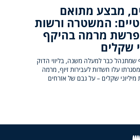
ים, מבצע מתואם
יים: המשטרה ורשות
 פרשת מרמה בהיקף
י שקלים
 שמתנהל כבר למעלה משנה, בליווי הדוק
מסגרתו עלו חשדות לעבירות זיוף, מרמה
מיליוני שקלים – על גבם של אזרחים