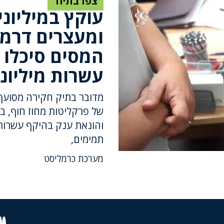
צפו בתיוד
עוקץ במיליונ
ומעצרים דרמט
המסים סיכלו
עשרות מיליונ
מדובר בתיק חקירה מסועף
של פרקליטות מחוז חוף, ב
והונאת ענק בהיקף עשרות 
תמימים,
מערכת כרמליסט