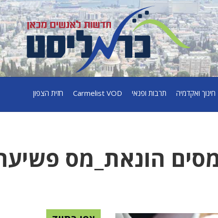
חינוך ואקדמיה
תרבות ופנאי
Carmelist VOD
חזית הצפון
מסים הונאת_מס פשיעה