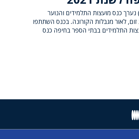
תמול (יום שני, 03.05.21) נערך כנס מועצות התלמידים והנוער
ום, לאור מגבלות הקורונה. בכנס השתתפו
ל מועצות התלמידים בבתי הספר בחיפה כנס