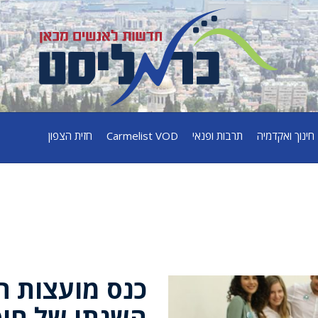
חינוך ואקדמיה
תרבות ופנאי
Carmelist VOD
חזית הצפון
כנס מועצות ה
השנתי של חיפה 