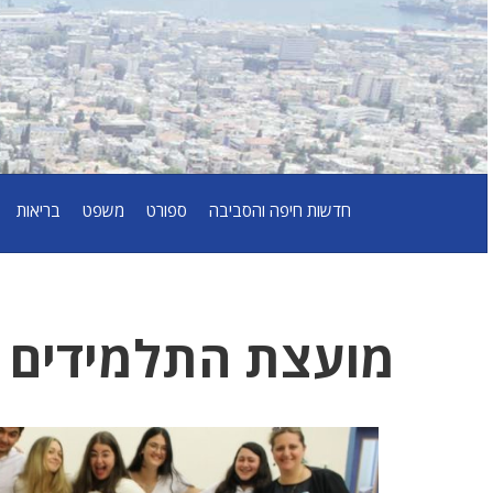
חדשות חיפה והסביבה
ספורט
משפט
בריאות
מועצת התלמידים