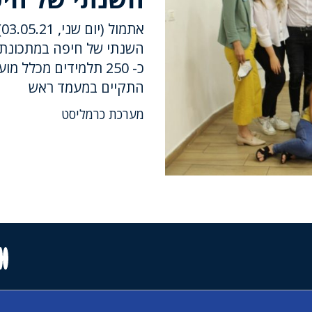
א
השנתי של חיפה במתכונת ז
כ- 250 תלמידים מכל
התקיים במעמד ראש
מערכת כרמליסט