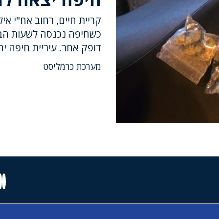
קריית חיים, רחוב אח"י איל
כשחיפה נכנסה לשעות הביל
דופק אחר. עיריית חיפה י
מערכת כרמליסט