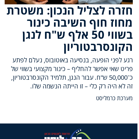
חזרה לצליל הנכון: משטרת
מחוז חוף השיבה כינור
בשווי 50 אלף ש"ח לנגן
הקונסרבטוריון
רגע לפני הופעה, בנסיעה באוטובוס, נעלם לפתע
פריט שאי אפשר להחליף – כינור מקצועי בשווי של
כ־50,000 ש"ח. עבור הנגן, תלמיד הקונסרבטוריון,
זה לא היה רק כלי – זו הייתה הנשמה שלו.
מערכת כרמליסט