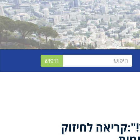
!":קריאה לחיזוק
ימות