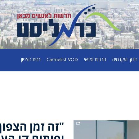
חינוך ואקדמיה
תרבות ופנאי
Carmelist VOD
חזית הצפון
"זה זמן הצפון
ופיתוח קו הע