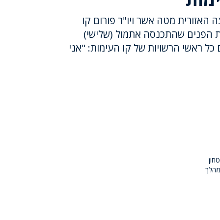
 האזורית מטה אשר ויו"ר פורום קו
ת הפנים שהתכנסה אתמול (שלישי)
כל ראשי הרשויות של קו העימות: "אני
חון
מהלך