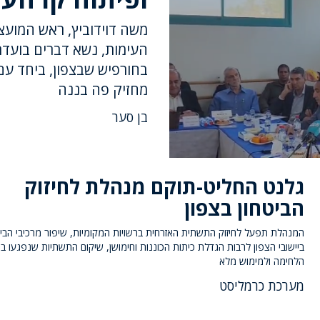
משה דוידוביץ, ראש המועצה
העימות, נשא דברים בועד
בחורפיש שבצפון, ביחד עם 
מחזיק פה בננה
בן סער
גלנט החליט-תוקם מנהלת לחיזוק
הביטחון בצפון
המנהלת תפעל לחיזוק התשתית האזרחית ברשויות המקומיות, שיפור מרכיבי הביט
ביישובי הצפון לרבות הגדלת כיתות הכוננות וחימושן, שיקום התשתיות שנפגעו ב
הלחימה ולמימוש מלא
מערכת כרמליסט