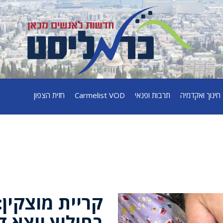
חינוך ואקדמיה
תרבות ופנאי
Carmelist VOD
חזית הצפון
קריית מוצקין:
בחילוץ יוצא 