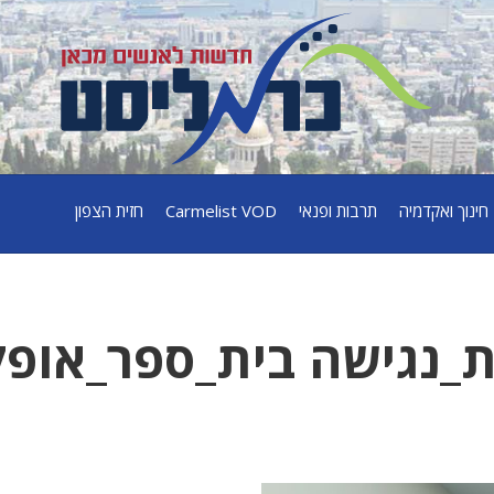
חינוך ואקדמיה
תרבות ופנאי
Carmelist VOD
חזית הצפון
ת_נגישה בית_ספר_אופק