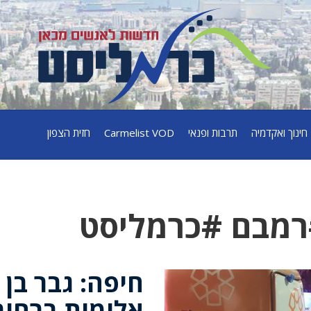
חינוך ואקדמיה
תרבות ופנאי
Carmelist VOD
חזית הצפון
רמבם #כרמליסט
אלימות ברחוב