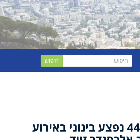
חיפה: גבר בן 44 נפצע בינוני באירוע
 אלכסנדר זייד