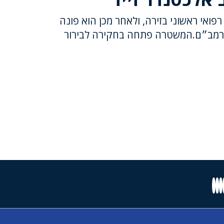
רפואי ראשוני בזירה, ולאחר מכן הוא פונה
ם רמב״ם.המשטרה פתחה בחקירה לבירור