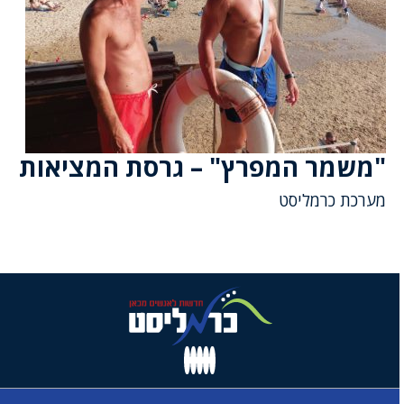
"משמר המפרץ" – גרסת המציאות
מערכת כרמליסט