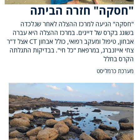
"חסקה" חזרה הביתה
"חסקה" הגיעה למרכז ההצלה לאחר שנלכדה
בשוגג בקרס של דייגים. במרכז ההצלה היא עברה
אבחון, טיפול ומעקב רפואי, כולל אבחון CT אצל ד"ר
צחי אייזנברג, במרפאת "כל חי". בבדיקות התגלתה
הקרס בחלל
מערכת כרמליסט