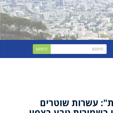
": עשרות שוטרים
 בשמורות טבע בצפון