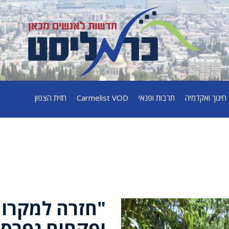
חינוך ואקדמיה
תרבות ופנאי
Carmelist VOD
חזית הצפון
"חזרה למקרות
ופקחים נפרסו