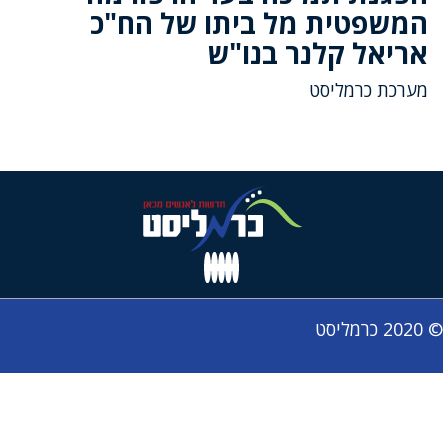
המשפטית מל ביתו של הח"כ
אריאל קלנר בנו"ש
מערכת כרמליסט
© 2020 כרמליסט