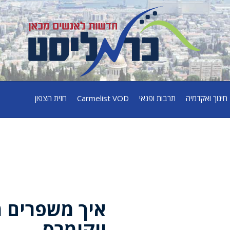
חינוך ואקדמיה
תרבות ופנאי
Carmelist VOD
חזית הצפון
איך משפרים מ
ווקומרס