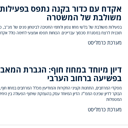
אקדח עם כדור בקנה נתפס בפעילות
משולבת של המשטרה
בפעילות משולבת של בלשי מחוז צפון ולוחמי החטיבה לביטחון פנים של מג"ב, ס
תוכנית לרצח במסגרת סכסוך עבריינים. הכוחות תפסו אמצעי לחימה כולל אקדח
מערכת כרמליסט
דיון מיוחד במחוז חוף: הגברת המאב
בפשיעה ברחוב הערבי
מפקדי המרחבים, התחנות וקציני החקירות והמודיעין מכלל המרחבים במחוז חוף,
הבוקר לדיון שכינס הממ״ז. הדיון המיוחד עסק בהעמקת שיתוף הפעולה בין היחיד
המטפלות
מערכת כרמליסט