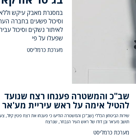
במסגרת מאבק עיקש וללא 
וסיכול פשעים בחברה הערב
לאיתור נשקים וסיכול עביר
שפעלו על פי
מערכת כרמליסט
שב"כ והמשטרה פענחו רצח שנועד
להטיל אימה על ראש עיריית מע'אר
תושב מע'אר ובן דודו של ראש העיר הנבחר, שנרצח
מערכת כרמליסט