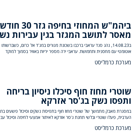
ביהמ"ש המחוזי בחיפה גזר 30 חו
מאסר לתושב המגזר בגין עבירות נש
ב14.08.23, נהג סנד עראבי ברכבו בשכונת מגורים במג'ד אל כרום, כשברשותו
אוטומטי עם מחסנית ותחמושת. עראבי ירה מספר יריות באוויר בסמוך למוקד
מערכת כרמליסט
שוטרי מחוז חוף סיכלו ניסיון בריחה
ותפסו נשק בג'סר אזרקא
במסגרת מאבק מתמשך של שוטרי מחוז חוף בתפיסת נשקים וסיכול פשעים בח
הערבית, פעלו שוטרי ובלשי תחנת ג'סר אזרקא לאיתור אמצעי לחימה וסיכול עבי
מערכת כרמליסט