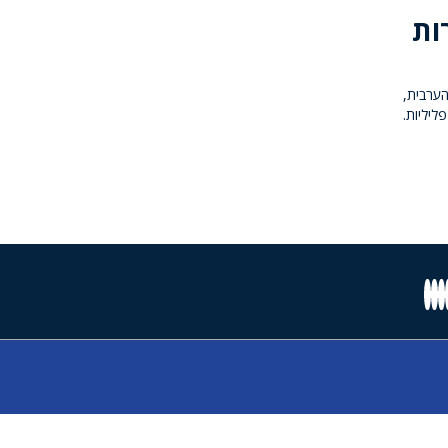
ות
ערבית,
ליליות.