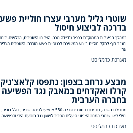
שוטרי גליל מערבי עצרו חוליית פשע
בדרכה לביצוע חיסול
במהלך הפעילות הממוקדת בכפר ג'דיידה מכר, הצליחו השוטרים, הבלשים, לוחמ
ומג"ב חוף לתקל חוליית ביצוע המשויכת לכנופיית פשע מוכרת. השוטרים הצליח
את
מערכת כרמליסט
מבצע נרחב בצפון: נתפסו קלאצ'ניקו
קרלו ואקדחים במאבק נגד הפשיעה
בחברה הערבית
מתחילת השנה, נתפסו במחוז הצפוני כ-550 אמצעי לחימה שונים, כולל 
וטילי לאו. שוטרי המחוז הצפוני פועלים מסביב לשעון נגד תופעת הירי והפשיעה
מערכת כרמליסט