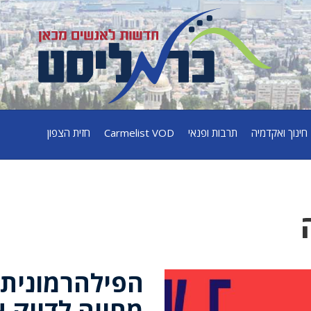
חינוך ואקדמיה
תרבות ופנאי
Carmelist VOD
חזית הצפון
הפילהרמונית 
מחווה לדיוק א